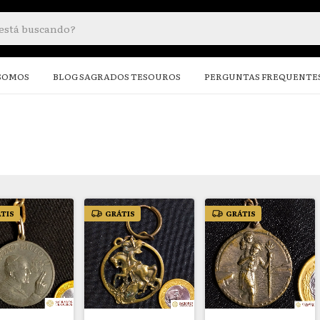
SOMOS
BLOG SAGRADOS TESOUROS
PERGUNTAS FREQUENTE
TIS
GRÁTIS
GRÁTIS