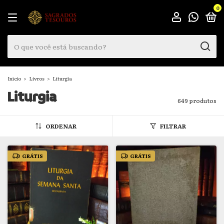
0
Início
>
Livros
>
Liturgia
Liturgia
649 produtos
ORDENAR
FILTRAR
GRÁTIS
GRÁTIS