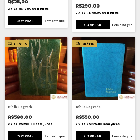
R$25,00
R$290,00
2
x
de
R$12,50
sem juros
2
x
de
R$145,00
sem juros
1
em estoque
1
em estoque
GRÁTIS
GRÁTIS
Bíblia Sagrada
Bíblia Sagrada
R$580,00
R$550,00
2
x
de
R$290,00
sem juros
2
x
de
R$275,00
sem juros
1
em estoque
1
em estoque