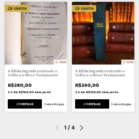
GRÁTIS
GRÁTIS
A Bíblia Sagrada contendo o
A Bíblia Sagrada contendo o
Velho e o Novo Testamento
Velho e o Novo Testamento
R$280,00
R$240,00
2
x
de
R$140,00
sem juros
2
x
de
R$120,00
sem juros
1
em estoque
1
em estoque
1
/
4