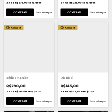
2
x
de
R$275,00
sem juros
2
x
de
R$225,00
sem juros
1
em estoque
1
em estoque
GRÁTIS
GRÁTIS
Bíblia em árabe
Die Bibel
R$290,00
R$145,00
2
x
de
R$145,00
sem juros
2
x
de
R$72,50
sem juros
1
em estoque
1
em estoque