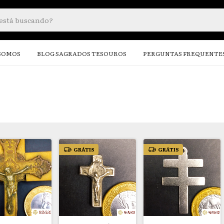
SOMOS
BLOG SAGRADOS TESOUROS
PERGUNTAS FREQUENTE
GRÁTIS
GRÁTIS