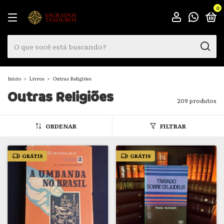
0
Início
>
Livros
>
Outras Religiões
Outras Religiões
209 produtos
ORDENAR
FILTRAR
GRÁTIS
GRÁTIS