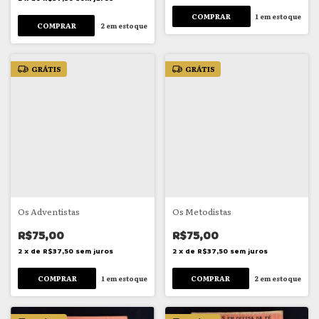
1
em estoque
2
em estoque
GRÁTIS
GRÁTIS
Os Adventistas
Os Metodistas
R$75,00
R$75,00
2
x
de
R$37,50
sem juros
2
x
de
R$37,50
sem juros
1
em estoque
2
em estoque