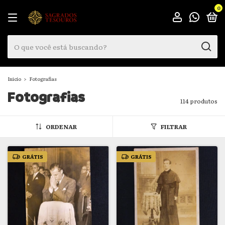
0
Início
>
Fotografias
Fotografias
114 produtos
ORDENAR
FILTRAR
GRÁTIS
GRÁTIS