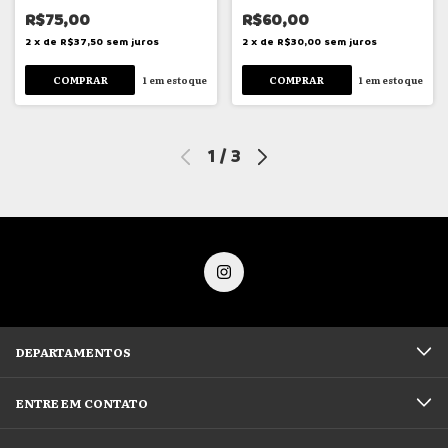
R$75,00
R$60,00
2
x
de
R$37,50
sem juros
2
x
de
R$30,00
sem juros
1
em estoque
1
em estoque
1
/
3
DEPARTAMENTOS
ENTRE EM CONTATO