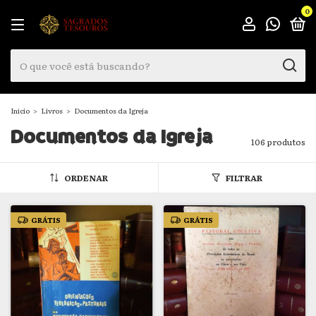
0
Início
>
Livros
>
Documentos da Igreja
Documentos da Igreja
106 produtos
ORDENAR
FILTRAR
GRÁTIS
GRÁTIS