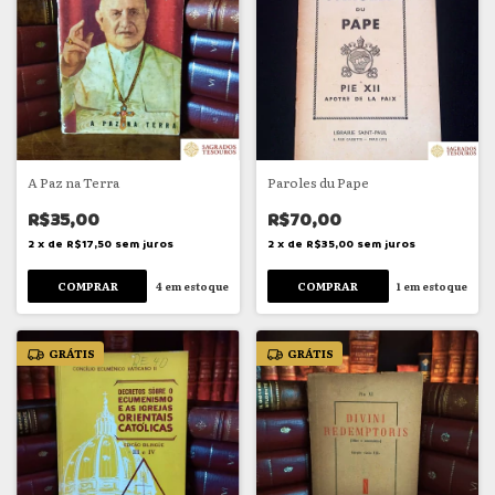
A Paz na Terra
Paroles du Pape
R$35,00
R$70,00
2
x
de
R$17,50
sem juros
2
x
de
R$35,00
sem juros
4
em estoque
1
em estoque
GRÁTIS
GRÁTIS