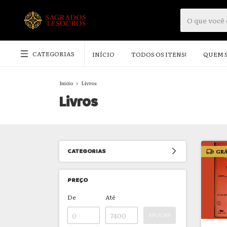
CATEGORIAS
INÍCIO
TODOS OS ITENS!
QUEM 
Início
>
Livros
Livros
CATEGORIAS
GRÁ
PREÇO
De
Até
APLICAR