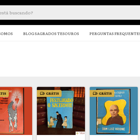
SOMOS
BLOG SAGRADOS TESOUROS
PERGUNTAS FREQUENTE
TIS
GRÁTIS
GRÁTIS