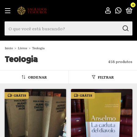
0
Início
>
Livros
>
Teologia
Teologia
458 produtos
ORDENAR
FILTRAR
GRÁTIS
GRÁTIS