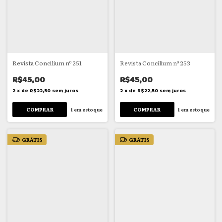
Revista Concilium nº 251
Revista Concilium nº 253
R$45,00
R$45,00
2
x
de
R$22,50
sem juros
2
x
de
R$22,50
sem juros
1
em estoque
1
em estoque
GRÁTIS
GRÁTIS