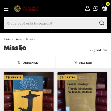
0
Início
>
Livros
>
Missão
Missão
125 produtos
ORDENAR
FILTRAR
GRÁTIS
GRÁTIS