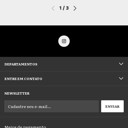
1
/
3
DEPARTAMENTOS
ENTRE EM CONTATO
NEWSLETTER
Meios de pagamento