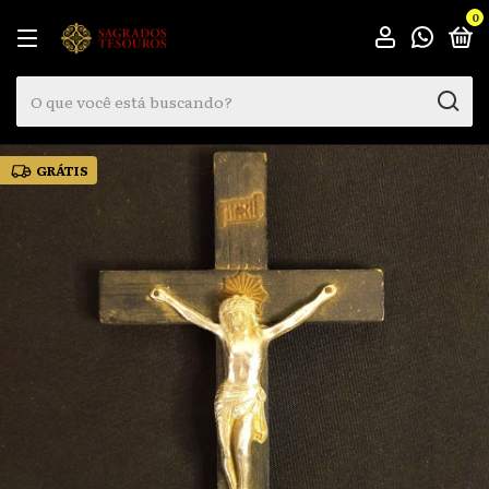
0
GRÁTIS