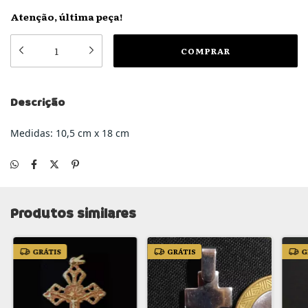
Atenção, última peça!
Descrição
Medidas: 10,5 cm x 18 cm
Produtos similares
GRÁTIS
GRÁTIS
G