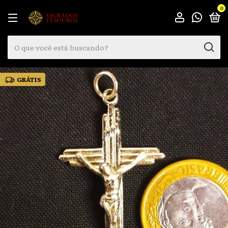
0
GRÁTIS