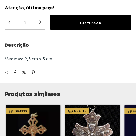
Atenção, última peça!
Descrição
Medidas: 2,5 cm x 5 cm
Produtos similares
GRÁTIS
GRÁTIS
G