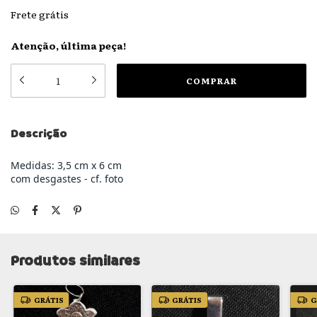
Frete grátis
Atenção, última peça!
Descrição
Medidas: 3,5 cm x 6 cm
com desgastes - cf. foto
Produtos similares
GRÁTIS
GRÁTIS
G