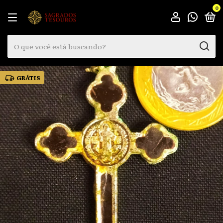
0
GRÁTIS