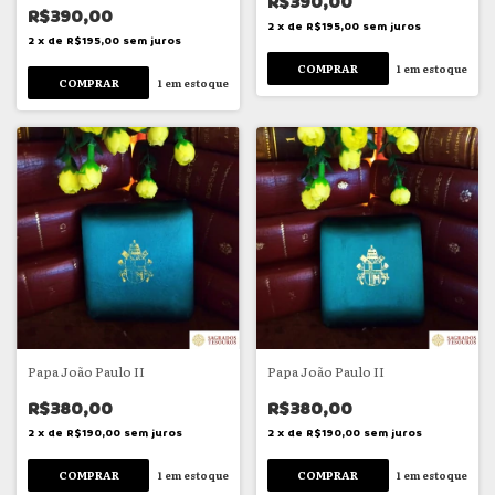
R$390,00
R$390,00
2
x
de
R$195,00
sem juros
2
x
de
R$195,00
sem juros
1
em estoque
1
em estoque
Papa João Paulo II
Papa João Paulo II
R$380,00
R$380,00
2
x
de
R$190,00
sem juros
2
x
de
R$190,00
sem juros
1
em estoque
1
em estoque