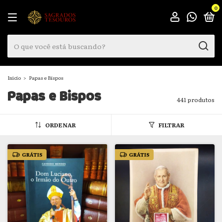
0
Início
>
Papas e Bispos
Papas e Bispos
441 produtos
ORDENAR
FILTRAR
GRÁTIS
GRÁTIS