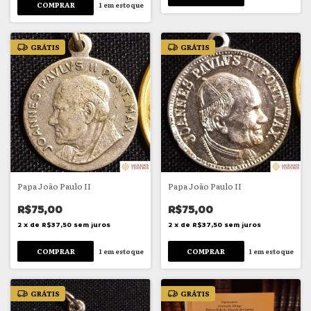
1
em estoque
GRÁTIS
GRÁTIS
Papa João Paulo II
Papa João Paulo II
R$75,00
R$75,00
2
x
de
R$37,50
sem juros
2
x
de
R$37,50
sem juros
1
em estoque
1
em estoque
GRÁTIS
GRÁTIS