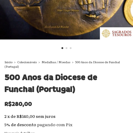
Início
>
Colecionáveis
>
Medalhas / Moedas
>
500 Anos da Diocese de Funchal
(Portugal)
500 Anos da Diocese de
Funchal (Portugal)
R$280,00
2
x
de
R$140,00
sem juros
5% de desconto
pagando com Pix