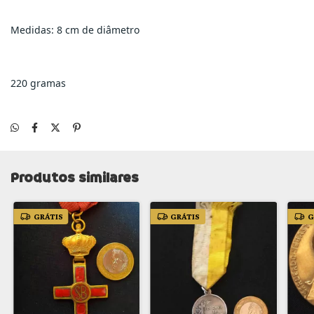
Medidas: 8 cm de diâmetro
220 gramas
Produtos similares
GRÁTIS
GRÁTIS
G