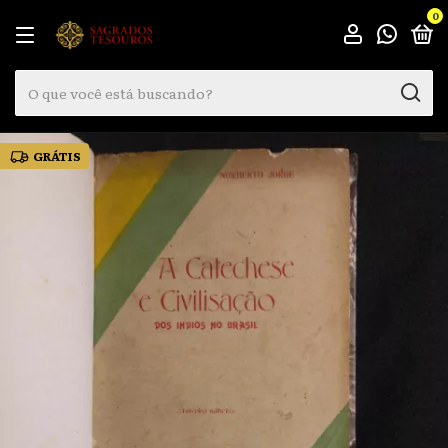
0
GRÁTIS