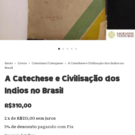
Início
>
Livros
>
Catecismo/Catequese
>
A Catechese e Civilisação dos Indios no
Brasil
A Catechese e Civilisação dos
Indios no Brasil
R$310,00
2
x
de
R$155,00
sem juros
5% de desconto
pagando com Pix