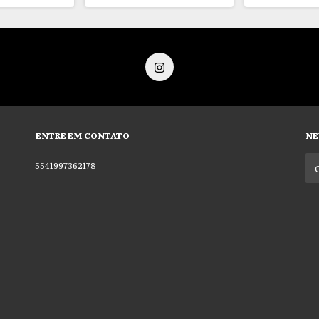
ENTRE EM CONTATO
NE
5541997362178