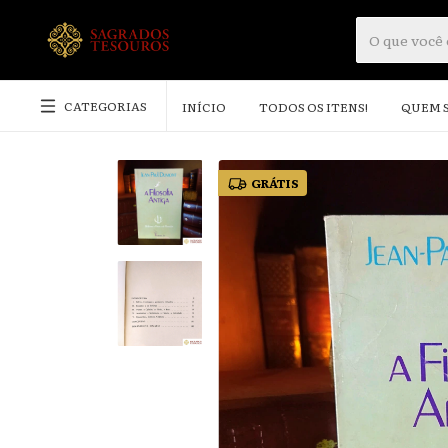
CATEGORIAS
INÍCIO
TODOS OS ITENS!
QUEM 
GRÁTIS