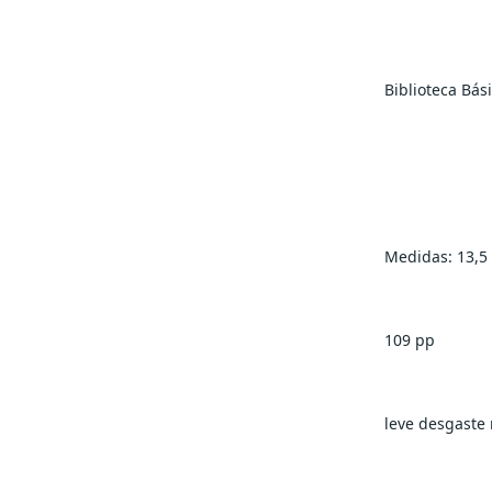
Biblioteca Bási
Medidas: 13,5
109 pp
leve desgaste n