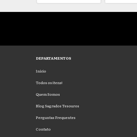
DEPARTAMENTOS
Início
Todos os itens!
Quem Somos
Blog Sagrados Tesouros
Perguntas Frequentes
Contato