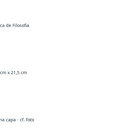
ca de Filosofia
 cm x 21,5 cm
a capa - cf. foto