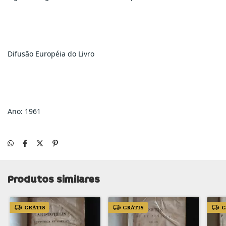
Difusão Européia do Livro
Ano: 1961
Produtos similares
GRÁTIS
GRÁTIS
G