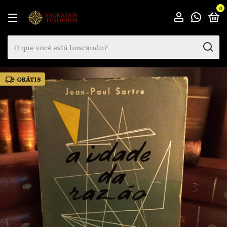
0
GRÁTIS