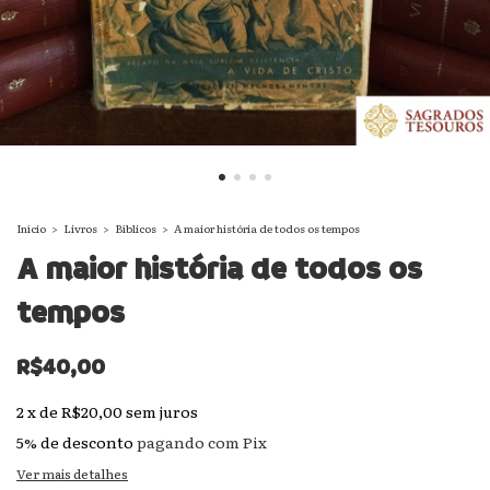
Início
>
Livros
>
Bíblicos
>
A maior história de todos os tempos
A maior história de todos os
tempos
R$40,00
2
x
de
R$20,00
sem juros
5% de desconto
pagando com Pix
Ver mais detalhes