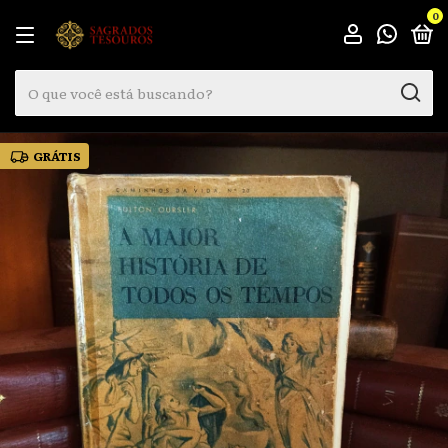
0
GRÁTIS