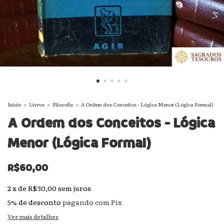
Início
>
Livros
>
Filosofia
>
A Ordem dos Conceitos - Lógica Menor (Lógica Formal)
A Ordem dos Conceitos - Lógica
Menor (Lógica Formal)
R$60,00
2
x
de
R$30,00
sem juros
5% de desconto
pagando com Pix
Ver mais detalhes