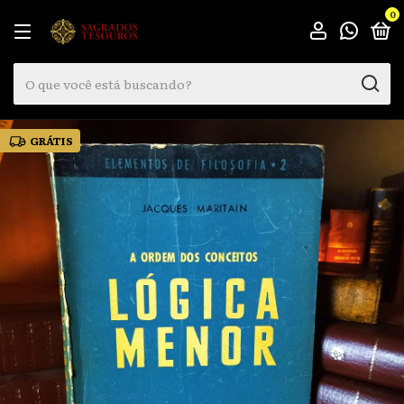
0
GRÁTIS