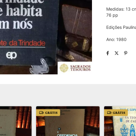
Medidas: 13 c
76 pp
Edições Paulin
Ano: 1980
GRÁTIS
GRÁTIS