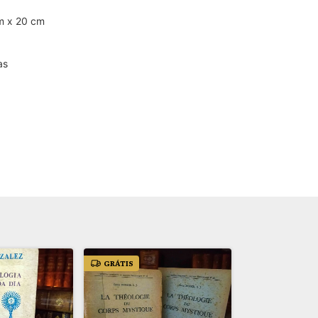
m x 20 cm
as
GRÁTIS
GRÁTIS