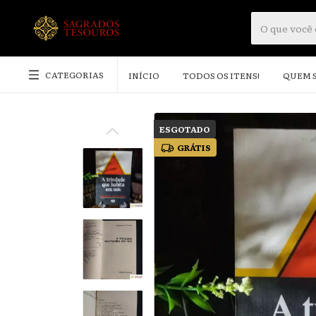
CATEGORIAS
INÍCIO
TODOS OS ITENS!
QUEM 
ESGOTADO
GRÁTIS