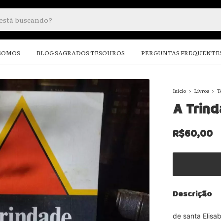
SOMOS
BLOG SAGRADOS TESOUROS
PERGUNTAS FREQUENTE
Início
>
Livros
>
T
A Trind
R$60,00
Descrição
de santa Elisa