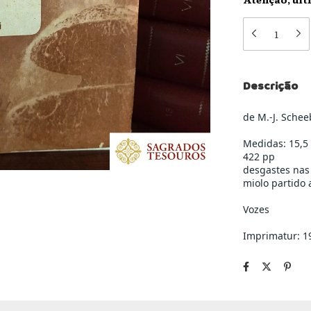
Descrição
de M.-J. Sche
Medidas: 15,5
422 pp
desgastes nas
miolo partido 
Vozes
Imprimatur: 1