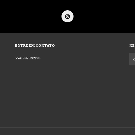
ENTRE EM CONTATO
NE
5541997362178