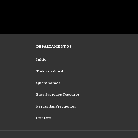
DEPARTAMENTOS
Início
Todos os itens!
Quem Somos
Blog Sagrados Tesouros
Perguntas Frequentes
Contato