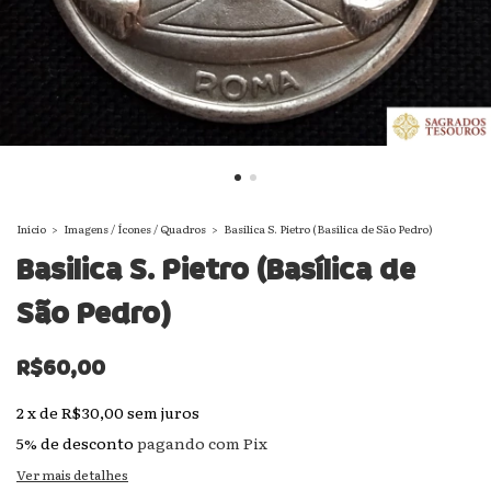
Início
>
Imagens / Ícones / Quadros
>
Basilica S. Pietro (Basílica de São Pedro)
Basilica S. Pietro (Basílica de
São Pedro)
R$60,00
2
x
de
R$30,00
sem juros
5% de desconto
pagando com Pix
Ver mais detalhes