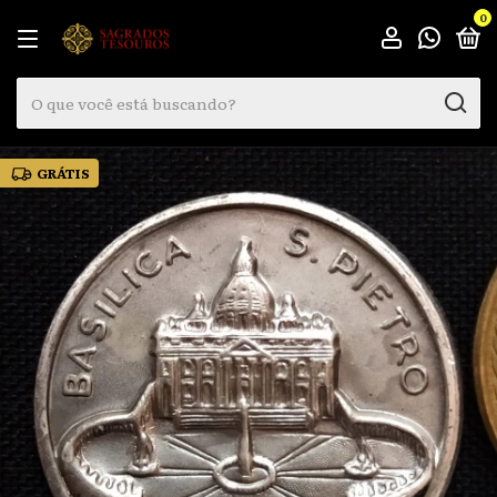
0
GRÁTIS