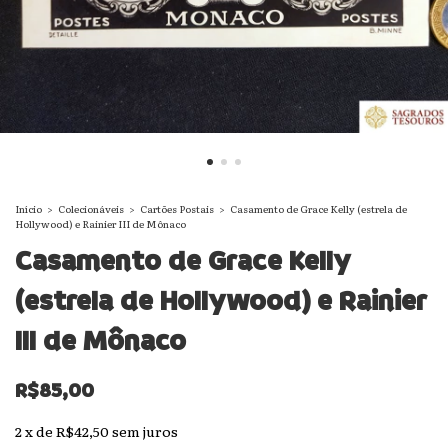
Início
>
Colecionáveis
>
Cartões Postais
>
Casamento de Grace Kelly (estrela de
Hollywood) e Rainier III de Mônaco
Casamento de Grace Kelly
(estrela de Hollywood) e Rainier
III de Mônaco
R$85,00
2
x
de
R$42,50
sem juros