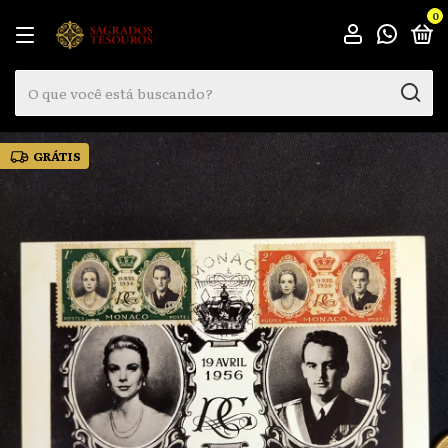
0
GRÁTIS