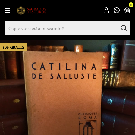
0
GRÁTIS