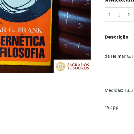
Descrição
de Helmar G. 
Medidas: 13,5
192 pp