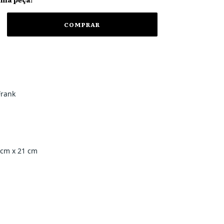
Frank
 cm x 21 cm