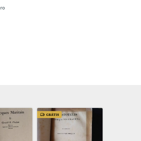
iro
GRÁTIS
GRÁTIS