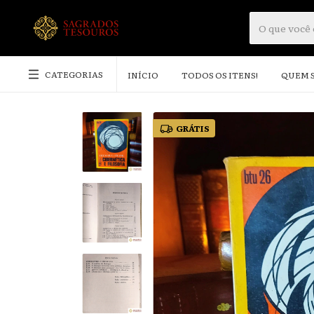
CATEGORIAS
INÍCIO
TODOS OS ITENS!
QUEM 
GRÁTIS