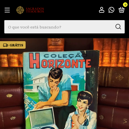
0
GRÁTIS