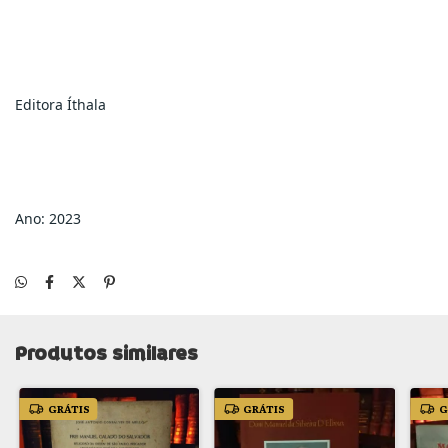
Editora Íthala
Ano: 2023
Produtos similares
GRÁTIS
GRÁTIS
G