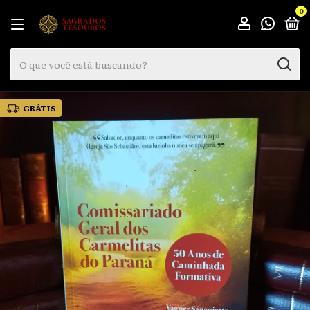
0
GRÁTIS