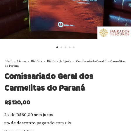
Início
>
Livros
>
História
>
História da Igreja
>
Comissariado Geral dos Carmelitas
do Paraná
Comissariado Geral dos
Carmelitas do Paraná
R$120,00
2
x
de
R$60,00
sem juros
5% de desconto
pagando com Pix