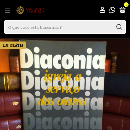
0
GRÁTIS