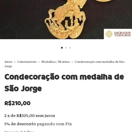
Início
>
Colecionáveis
>
Medalhas / Moedas
>
Condecoração com medalha de São
Jorge
Condecoração com medalha de
São Jorge
R$210,00
2
x
de
R$105,00
sem juros
5% de desconto
pagando com Pix