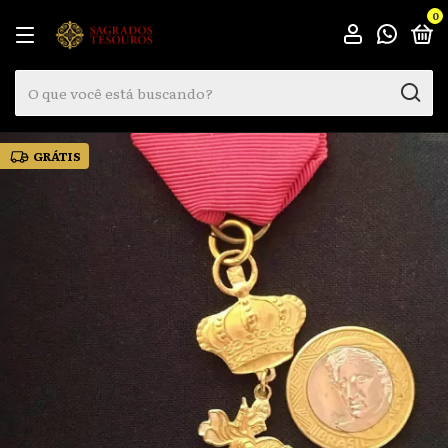
0
GRÁTIS