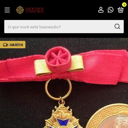
0
GRÁTIS