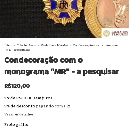
Início
>
Colecionáveis
>
Medalhas / Moedas
>
Condecoração com o monograma
"MR" - a pesquisar
Condecoração com o
monograma "MR" - a pesquisar
R$120,00
2
x
de
R$60,00
sem juros
5% de desconto
pagando com Pix
Ver mais detalhes
Frete grátis