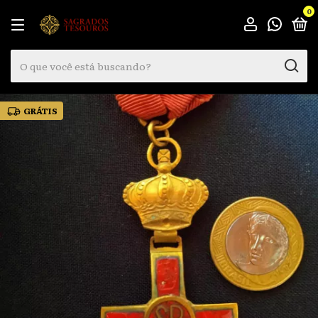
0
GRÁTIS