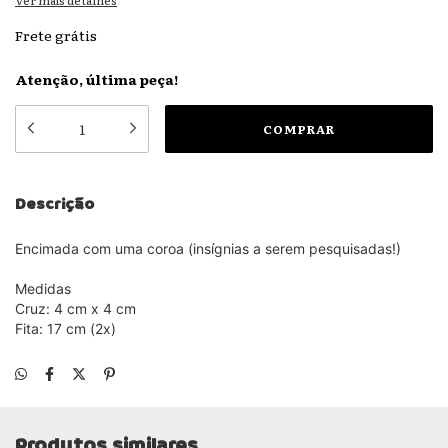
Ver mais detalhes
Frete grátis
Atenção, última peça!
Descrição
Encimada com uma coroa (insígnias a serem pesquisadas!)
Medidas
Cruz: 4 cm x 4 cm
Fita: 17 cm (2x)
Produtos similares