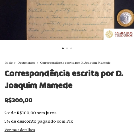
Início
>
Documentos
>
Correspondência escrita por D. Joaquim Mamede
Correspondência escrita por D.
Joaquim Mamede
R$200,00
2
x
de
R$100,00
sem juros
5% de desconto
pagando com Pix
Ver mais detalhes