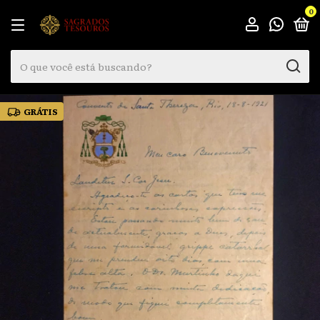
0
GRÁTIS