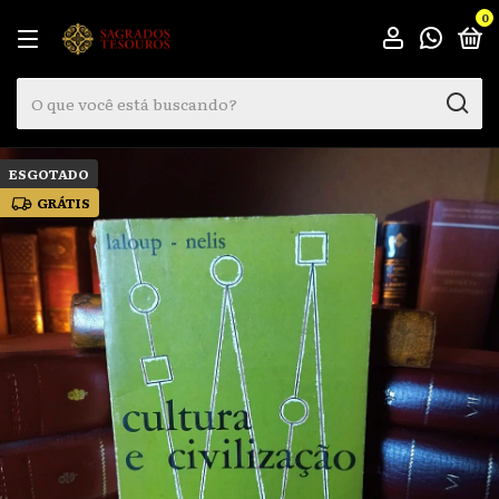
0
ESGOTADO
GRÁTIS