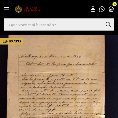
0
GRÁTIS