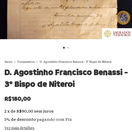
Início
>
Documentos
>
D. Agostinho Francisco Benassi - 3º Bispo de Niteroi
D. Agostinho Francisco Benassi -
3º Bispo de Niteroi
R$180,00
2
x
de
R$90,00
sem juros
5% de desconto
pagando com Pix
Ver mais detalhes