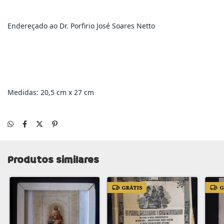
Endereçado ao Dr. Porfirio José Soares Netto
Medidas: 20,5 cm x 27 cm
Produtos similares
GRÁTIS
G