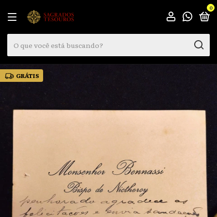
0
GRÁTIS