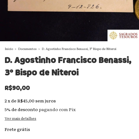
Início
>
Documentos
>
D. Agostinho Francisco Benassi, 3º Bispo de Niteroi
D. Agostinho Francisco Benassi,
3º Bispo de Niteroi
R$90,00
2
x
de
R$45,00
sem juros
5% de desconto
pagando com Pix
Ver mais detalhes
Frete grátis