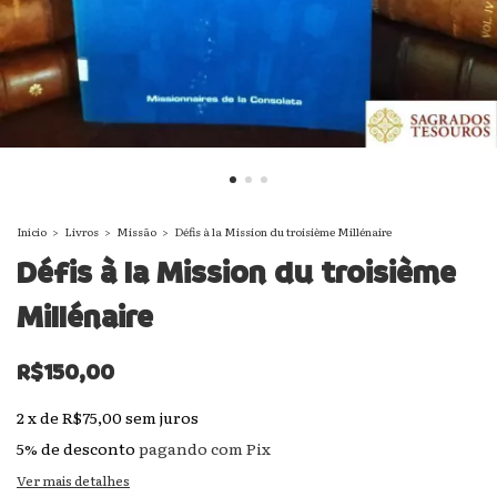
Início
>
Livros
>
Missão
>
Défis à la Mission du troisième Millénaire
Défis à la Mission du troisième
Millénaire
R$150,00
2
x
de
R$75,00
sem juros
5% de desconto
pagando com Pix
Ver mais detalhes