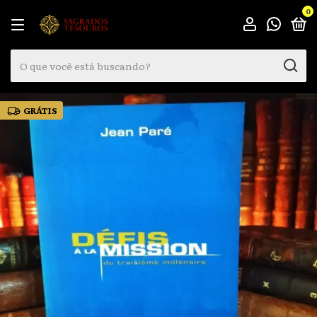
0
GRÁTIS