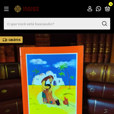
0
GRÁTIS