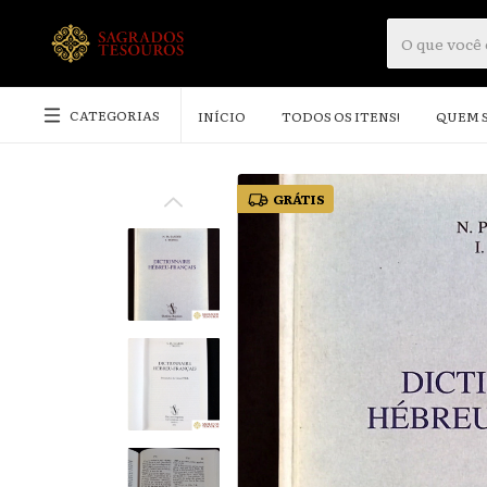
CATEGORIAS
INÍCIO
TODOS OS ITENS!
QUEM 
GRÁTIS