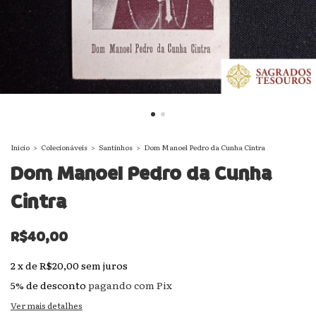
Início
>
Colecionáveis
>
Santinhos
>
Dom Manoel Pedro da Cunha Cintra
Dom Manoel Pedro da Cunha
Cintra
R$40,00
2
x
de
R$20,00
sem juros
5% de desconto
pagando com Pix
Ver mais detalhes