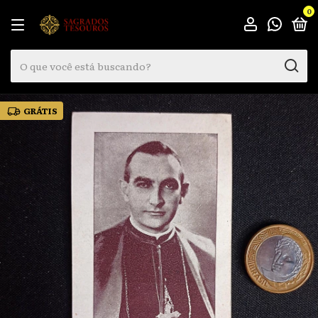
0
GRÁTIS