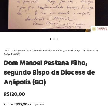
Início
>
Documentos
>
Dom Manoel Pestana Filho, segundo Bispo da Diocese de
Anápolis (GO)
Dom Manoel Pestana Filho,
segundo Bispo da Diocese de
Anápolis (GO)
R$120,00
2
x
de
R$60,00
sem juros