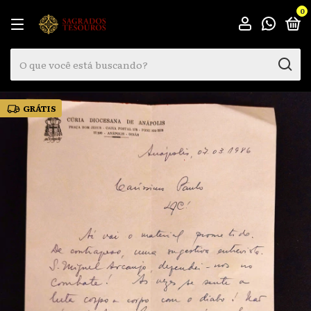
0
GRÁTIS