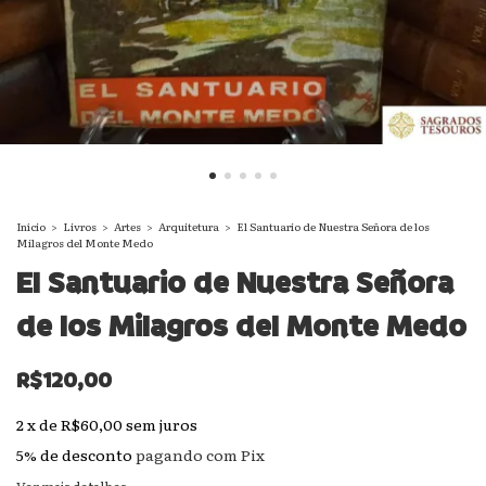
Início
>
Livros
>
Artes
>
Arquitetura
>
El Santuario de Nuestra Señora de los
Milagros del Monte Medo
El Santuario de Nuestra Señora
de los Milagros del Monte Medo
R$120,00
2
x
de
R$60,00
sem juros
5% de desconto
pagando com Pix