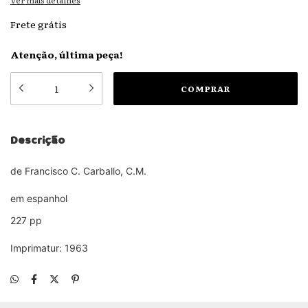
Ver mais detalhes
Frete grátis
Atenção, última peça!
Descrição
de Francisco C. Carballo, C.M.
em espanhol
227 pp
Imprimatur: 1963