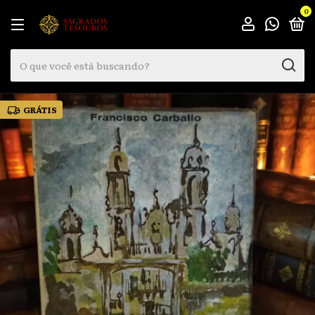
0
GRÁTIS