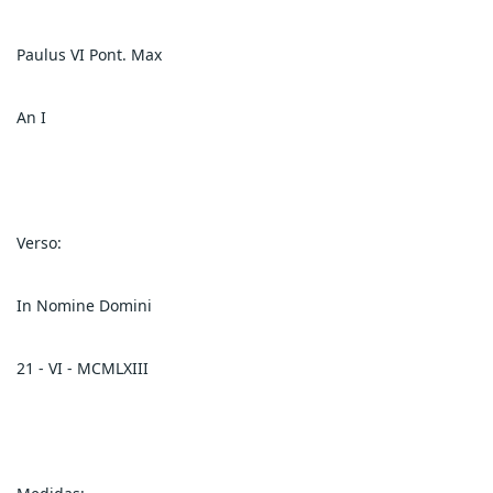
Paulus VI Pont. Max
An I
Verso:
In Nomine Domini
21 - VI - MCMLXIII