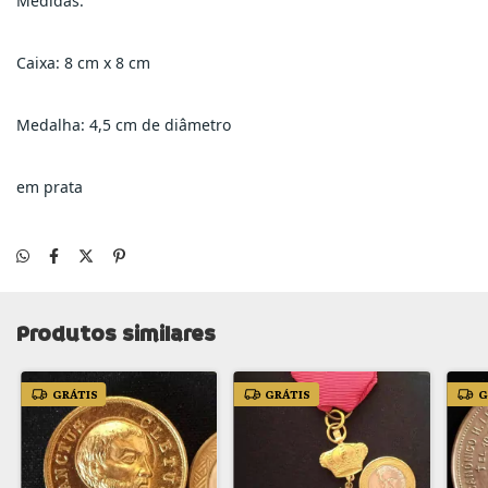
Medidas:
Caixa: 8 cm x 8 cm
Medalha: 4,5 cm de diâmetro
em prata
Produtos similares
GRÁTIS
GRÁTIS
G