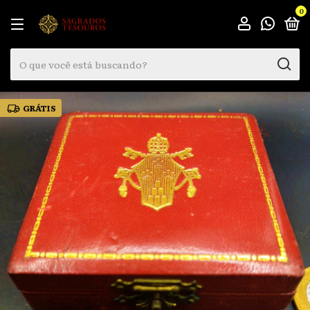
0
GRÁTIS