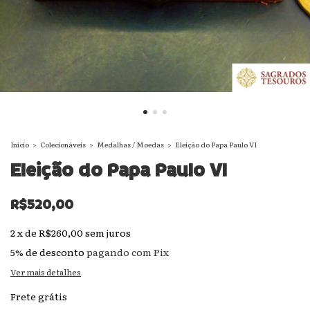
Início
>
Colecionáveis
>
Medalhas / Moedas
>
Eleição do Papa Paulo VI
Eleição do Papa Paulo VI
R$520,00
2
x
de
R$260,00
sem juros
5% de desconto
pagando com Pix
Ver mais detalhes
Frete grátis