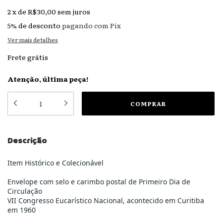
2
x
de
R$30,00
sem juros
5% de desconto
pagando com Pix
Ver mais detalhes
Frete grátis
Atenção, última peça!
Descrição
Item Histórico e Colecionável
Envelope com selo e carimbo postal de Primeiro Dia de
Circulação
VII Congresso Eucarístico Nacional, acontecido em Curitiba
em 1960