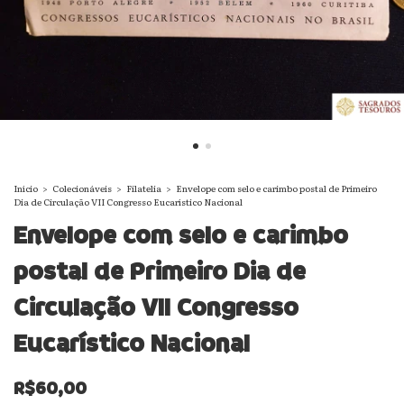
Início
>
Colecionáveis
>
Filatelia
>
Envelope com selo e carimbo postal de Primeiro
Dia de Circulação VII Congresso Eucarístico Nacional
Envelope com selo e carimbo
postal de Primeiro Dia de
Circulação VII Congresso
Eucarístico Nacional
R$60,00