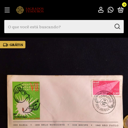
0
GRÁTIS