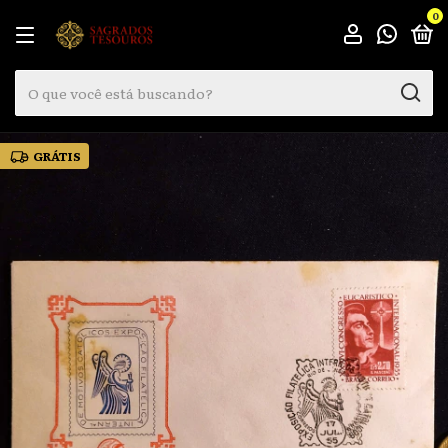
0
GRÁTIS