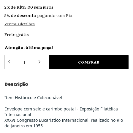
2
x
de
R$35,00
sem juros
5% de desconto
pagando com Pix
Ver mais detalhes
Frete grátis
Atenção, última peça!
Descrição
Item Histórico e Colecionável
Envelope com selo e carimbo postal - Exposição Filatélica
Internacional
XXXVI Congresso Eucarístico Internacional, realizado no Rio
de Janeiro em 1955