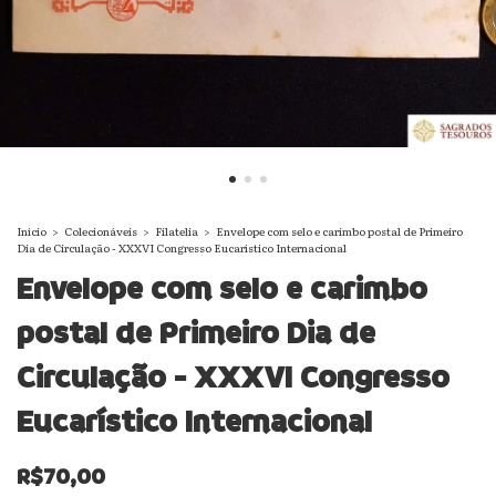
Início
>
Colecionáveis
>
Filatelia
>
Envelope com selo e carimbo postal de Primeiro
Dia de Circulação - XXXVI Congresso Eucarístico Internacional
Envelope com selo e carimbo
postal de Primeiro Dia de
Circulação - XXXVI Congresso
Eucarístico Internacional
R$70,00