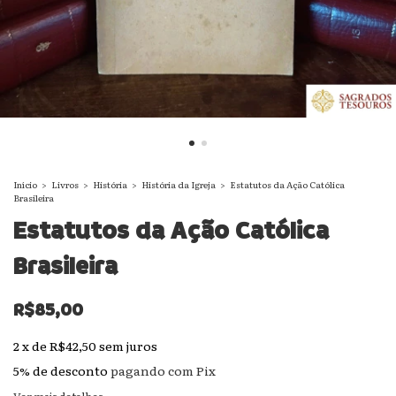
Início
>
Livros
>
História
>
História da Igreja
>
Estatutos da Ação Católica
Brasileira
Estatutos da Ação Católica
Brasileira
R$85,00
2
x
de
R$42,50
sem juros
5% de desconto
pagando com Pix