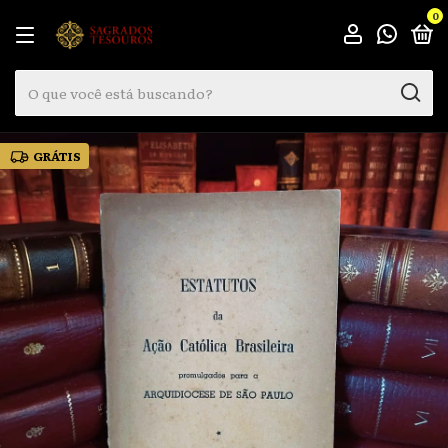
0
GRÁTIS