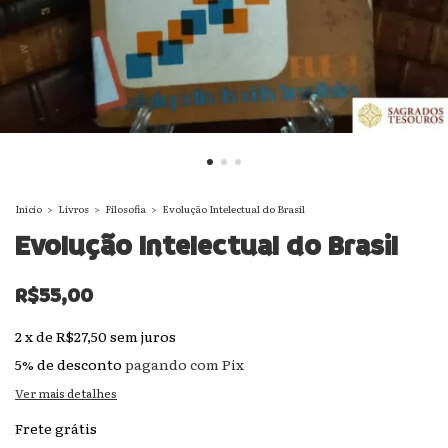
Início
>
Livros
>
Filosofia
>
Evolução Intelectual do Brasil
Evolução Intelectual do Brasil
R$55,00
2
x
de
R$27,50
sem juros
5% de desconto
pagando com Pix
Ver mais detalhes
Frete grátis