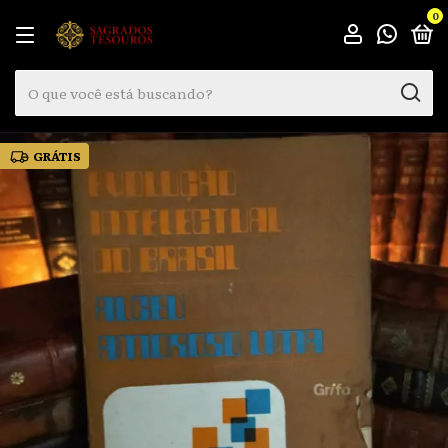
0
GRÁTIS