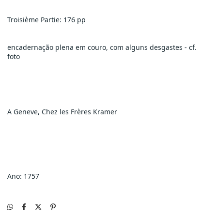
Troisième Partie: 176 pp
encadernação plena em couro, com alguns desgastes - cf. 
foto
A Geneve, Chez les Frères Kramer
Ano: 1757