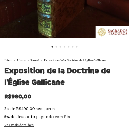
Início
>
Livros
>
Raros!
>
Exposition de la Doctrine de l'Église Gallicane
Exposition de la Doctrine de
l'Église Gallicane
R$980,00
2
x
de
R$490,00
sem juros
5% de desconto
pagando com Pix
Ver mais detalhes