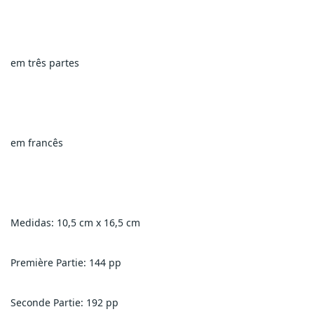
em três partes
em francês
Medidas: 10,5 cm x 16,5 cm
Première Partie: 144 pp
Seconde Partie: 192 pp