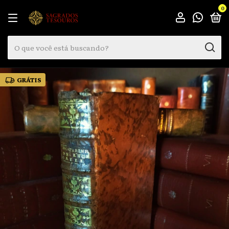
0
GRÁTIS