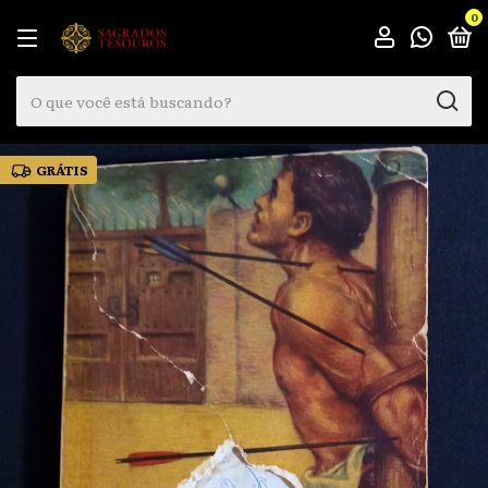
0
GRÁTIS