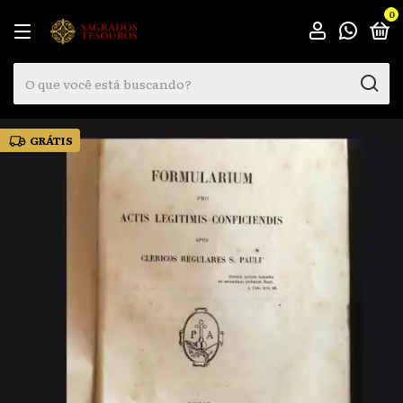
0
GRÁTIS